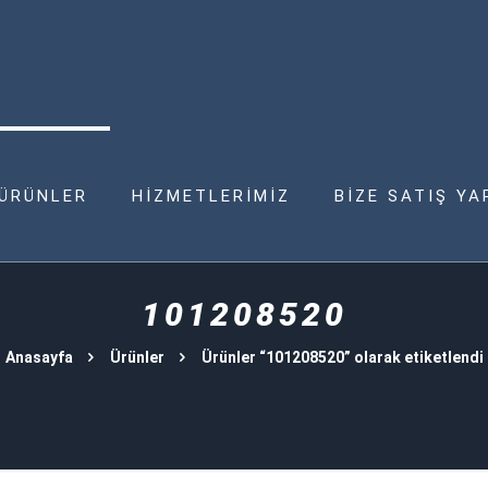
ÜRÜNLER
HİZMETLERİMİZ
BİZE SATIŞ YA
101208520
Anasayfa
Ürünler
Ürünler “101208520” olarak etiketlendi