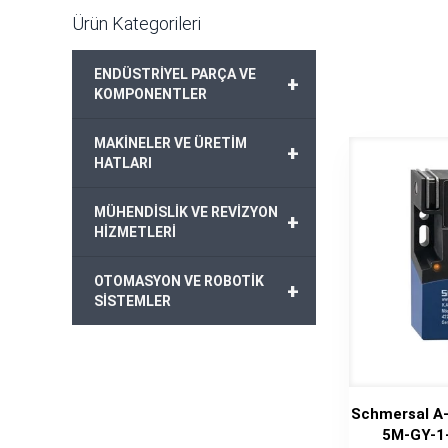
Ürün Kategorileri
ENDÜSTRİYEL PARÇA VE
+
KOMPONENTLER
MAKİNELER VE ÜRETİM
+
HATLARI
MÜHENDİSLİK VE REVİZYON
+
HİZMETLERİ
OTOMASYON VE ROBOTİK
+
SİSTEMLER
Schmersal A
5M-GY-1