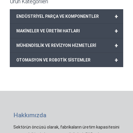
Ürün Kategorileri
+
ENDÜSTRİYEL PARÇA VE KOMPONENTLER
+
MAKİNELER VE ÜRETİM HATLARI
+
MÜHENDİSLİK VE REVİZYON HİZMETLERİ
+
OTOMASYON VE ROBOTİK SİSTEMLER
Hakkımızda
Sektörün öncüsü olarak, fabrikaların üretim kapasitesini