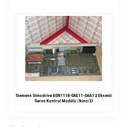
Siemens Simodrive 6SN1118-0AE11-0AA1 2 Eksenli
Servo Kontrol Modülü | İkinci El