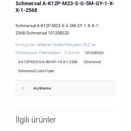
Schmersal A-K12P-M23-S-G-5M-GY-1-X-
X-1-2568
Schmersal A-K12P-M23-S-G-5M-GY-1-X-X-1-
2568/Schmersal 101208520
Kategoriler:
Makine Yedek Parçaları
,
PLC ve
Otomasyon Teknolojileri
Etiketler:
101208520
A-K12P-M23-S-G-5M-GY-1-X-X-1-2568
Schmersal
Schmersal Liste Fiyatı
Açıklama
İlgili ürünler