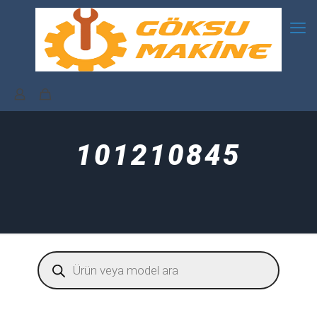
101210845
Products
search