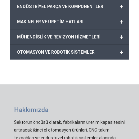
+
ENDÜSTRİYEL PARÇA VE KOMPONENTLER
+
MAKİNELER VE ÜRETİM HATLARI
+
MÜHENDİSLİK VE REVİZYON HİZMETLERİ
+
OTOMASYON VE ROBOTİK SİSTEMLER
Hakkımızda
Sektörün öncüsü olarak, fabrikaların üretim kapasitesini
artıracak ikinci el otomasyon ürünleri, CNC takım
tezgahları ve endüstriyel robotik sistemler alanında