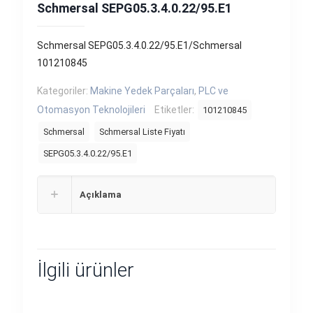
Schmersal SEPG05.3.4.0.22/95.E1
Schmersal SEPG05.3.4.0.22/95.E1/Schmersal
101210845
Kategoriler:
Makine Yedek Parçaları
,
PLC ve
Otomasyon Teknolojileri
Etiketler:
101210845
Schmersal
Schmersal Liste Fiyatı
SEPG05.3.4.0.22/95.E1
Açıklama
İlgili ürünler