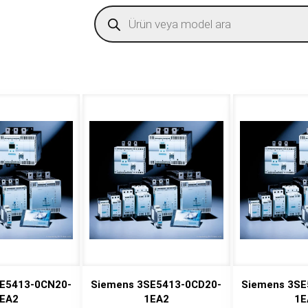
Products
search
E5413-0CN20-
Siemens 3SE5413-0CD20-
Siemens 3SE
EA2
1EA2
1E