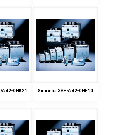
E5242-0HK21
Siemens 3SE5242-0HE10