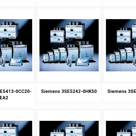
E5413-0CC20-
Siemens 3SE5242-0HK50
Siemens 3S
EA2