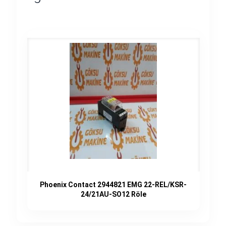
Phoenix Contact 2944821 EMG 22-REL/KSR-
24/21AU-SO12 Röle