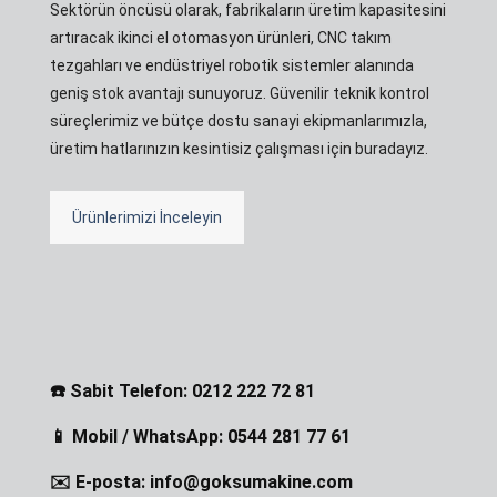
Sektörün öncüsü olarak, fabrikaların üretim kapasitesini
artıracak ikinci el otomasyon ürünleri, CNC takım
tezgahları ve endüstriyel robotik sistemler alanında
geniş stok avantajı sunuyoruz. Güvenilir teknik kontrol
süreçlerimiz ve bütçe dostu sanayi ekipmanlarımızla,
üretim hatlarınızın kesintisiz çalışması için buradayız.
Ürünlerimizi İnceleyin
☎️ Sabit Telefon: 0212 222 72 81
📱 Mobil / WhatsApp: 0544 281 77 61
✉️ E-posta: info@goksumakine.com