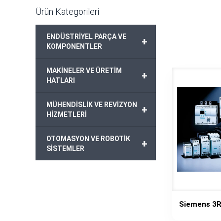
Ürün Kategorileri
ENDÜSTRİYEL PARÇA VE
+
KOMPONENTLER
MAKİNELER VE ÜRETİM
+
HATLARI
MÜHENDİSLİK VE REVİZYON
+
HİZMETLERİ
OTOMASYON VE ROBOTİK
+
SİSTEMLER
Siemens 3