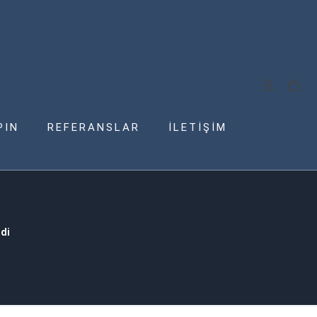
PIN
REFERANSLAR
İLETİŞİM
di