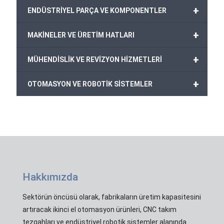
+
ENDÜSTRİYEL PARÇA VE KOMPONENTLER
+
MAKİNELER VE ÜRETİM HATLARI
+
MÜHENDİSLİK VE REVİZYON HİZMETLERİ
+
OTOMASYON VE ROBOTİK SİSTEMLER
Hakkımızda
Sektörün öncüsü olarak, fabrikaların üretim kapasitesini
artıracak ikinci el otomasyon ürünleri, CNC takım
tezgahları ve endüstriyel robotik sistemler alanında