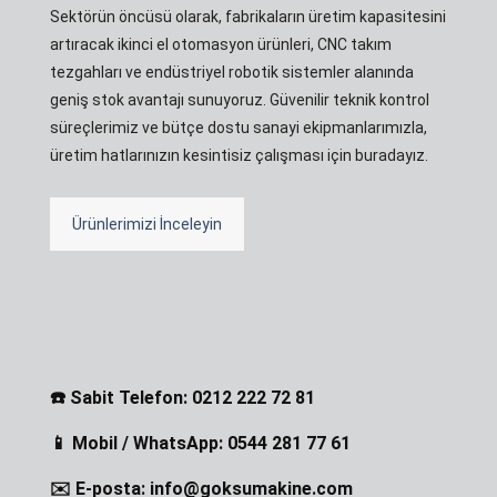
Sektörün öncüsü olarak, fabrikaların üretim kapasitesini
artıracak ikinci el otomasyon ürünleri, CNC takım
tezgahları ve endüstriyel robotik sistemler alanında
geniş stok avantajı sunuyoruz. Güvenilir teknik kontrol
süreçlerimiz ve bütçe dostu sanayi ekipmanlarımızla,
üretim hatlarınızın kesintisiz çalışması için buradayız.
Ürünlerimizi İnceleyin
☎️ Sabit Telefon: 0212 222 72 81
📱 Mobil / WhatsApp: 0544 281 77 61
✉️ E-posta: info@goksumakine.com