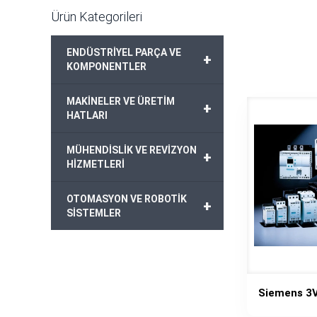
Ürün Kategorileri
ENDÜSTRİYEL PARÇA VE
+
KOMPONENTLER
MAKİNELER VE ÜRETİM
+
HATLARI
MÜHENDİSLİK VE REVİZYON
+
HİZMETLERİ
OTOMASYON VE ROBOTİK
+
SİSTEMLER
Siemens 3