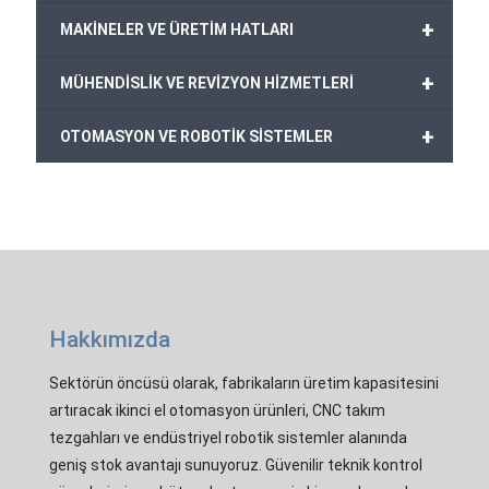
+
MAKİNELER VE ÜRETİM HATLARI
+
MÜHENDİSLİK VE REVİZYON HİZMETLERİ
+
OTOMASYON VE ROBOTİK SİSTEMLER
Hakkımızda
Sektörün öncüsü olarak, fabrikaların üretim kapasitesini
artıracak ikinci el otomasyon ürünleri, CNC takım
tezgahları ve endüstriyel robotik sistemler alanında
geniş stok avantajı sunuyoruz. Güvenilir teknik kontrol