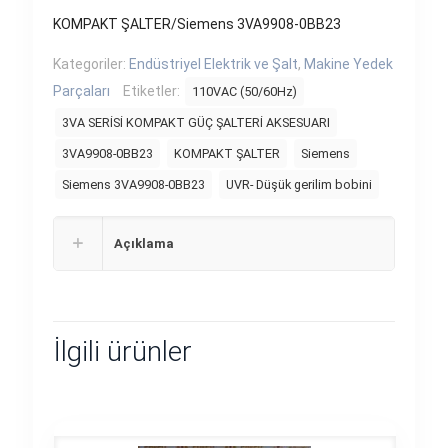
KOMPAKT ŞALTER/Siemens 3VA9908-0BB23
Kategoriler:
Endüstriyel Elektrik ve Şalt
,
Makine Yedek
Parçaları
Etiketler:
110VAC (50/60Hz)
3VA SERİSİ KOMPAKT GÜÇ ŞALTERİ AKSESUARI
3VA9908-0BB23
KOMPAKT ŞALTER
Siemens
Siemens 3VA9908-0BB23
UVR- Düşük gerilim bobini
Açıklama
İlgili ürünler