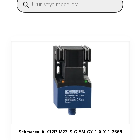
search
Schmersal A-K12P-M23-S-G-5M-GY-1-X-X-1-2568