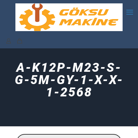
A-K12P-M23-S-
G-5M-GY-1-X-X-
1-2568
Products