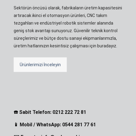
Sektörün öncüsü olarak, fabrikaların üretim kapasitesini
artıracak ikinci el otomasyon ürünleri, CNC takım
tezgahları ve endüstriyel robotik sistemler alanında
geniş stok avantajı sunuyoruz. Güvenilir teknik kontrol
süreçlerimiz ve bütçe dostu sanayi ekipmanlarımızla,
üretim hatlarınızın kesintisiz çalışması için buradayız.
Ürünlerimizi İnceleyin
☎️ Sabit Telefon: 0212 222 72 81
📱 Mobil / WhatsApp: 0544 281 77 61