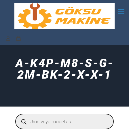
A-K4P-M8-S-G-
2M-BK-2-X-X-1
Products
search