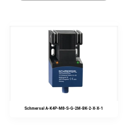
Schmersal A-K4P-M8-S-G-2M-BK-2-X-X-1