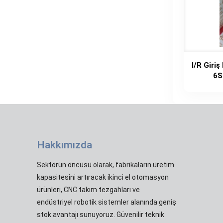
I/R Giri
6S
Hakkımızda
Sektörün öncüsü olarak, fabrikaların üretim
kapasitesini artıracak ikinci el otomasyon
ürünleri, CNC takım tezgahları ve
endüstriyel robotik sistemler alanında geniş
stok avantajı sunuyoruz. Güvenilir teknik