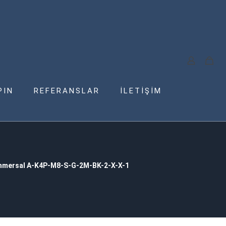
PIN
REFERANSLAR
İLETİŞİM
hmersal A-K4P-M8-S-G-2M-BK-2-X-X-1