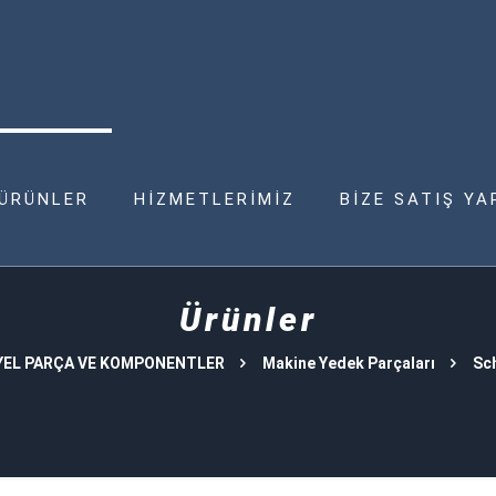
ÜRÜNLER
HİZMETLERİMİZ
BİZE SATIŞ YA
Ürünler
YEL PARÇA VE KOMPONENTLER
Makine Yedek Parçaları
Sc