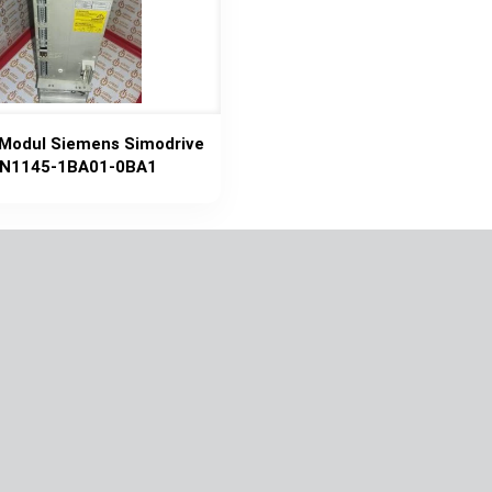
ş Modul Siemens Simodrive
N1145-1BA01-0BA1