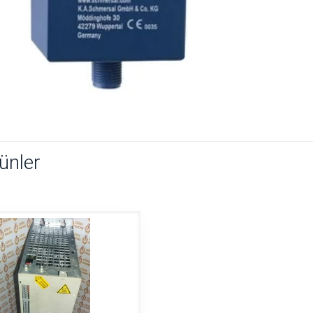
rünler