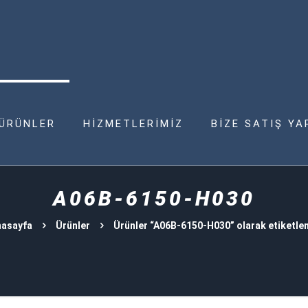
ÜRÜNLER
HİZMETLERİMİZ
BİZE SATIŞ YA
A06B-6150-H030
nasayfa
Ürünler
Ürünler “A06B-6150-H030” olarak etiketle