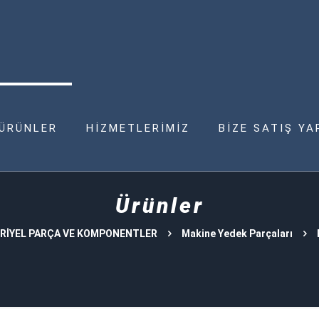
ÜRÜNLER
HİZMETLERİMİZ
BİZE SATIŞ YA
Ürünler
RİYEL PARÇA VE KOMPONENTLER
Makine Yedek Parçaları