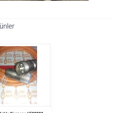
rünler