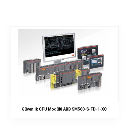
Güvenlik CPU Modülü ABB SM560-S-FD-1-XC