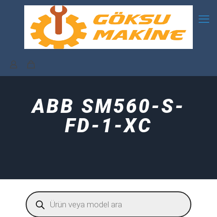
ABB SM560-S-
FD-1-XC
Products
search