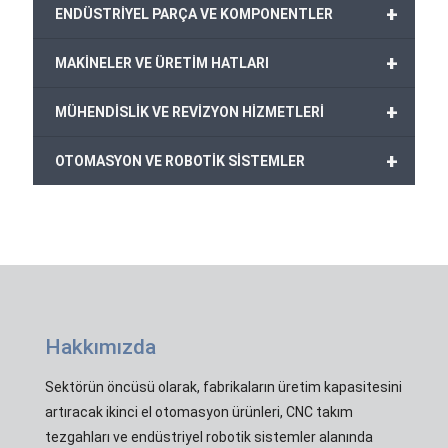
+
ENDÜSTRİYEL PARÇA VE KOMPONENTLER
+
MAKİNELER VE ÜRETİM HATLARI
+
MÜHENDİSLİK VE REVİZYON HİZMETLERİ
+
OTOMASYON VE ROBOTİK SİSTEMLER
Hakkımızda
Sektörün öncüsü olarak, fabrikaların üretim kapasitesini
artıracak ikinci el otomasyon ürünleri, CNC takım
tezgahları ve endüstriyel robotik sistemler alanında