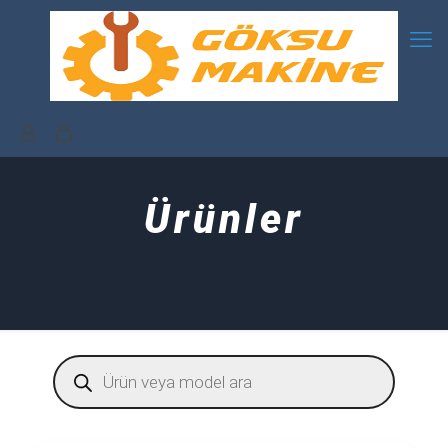
Ürünler
Products
search