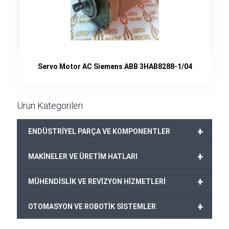
Servo Motor AC Siemens ABB 3HAB8288-1/04
Ürün Kategorileri
+
ENDÜSTRİYEL PARÇA VE KOMPONENTLER
+
MAKİNELER VE ÜRETİM HATLARI
+
MÜHENDİSLİK VE REVİZYON HİZMETLERİ
+
OTOMASYON VE ROBOTİK SİSTEMLER