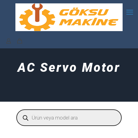
AC Servo Motor
Products
search