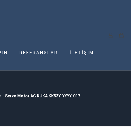
PIN
REFERANSLAR
İLETİŞİM
Servo Motor AC KUKA KK53Y-YYYY-017