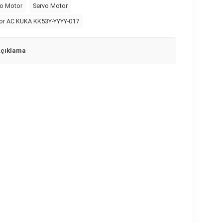
o Motor
Servo Motor
or AC KUKA KK53Y-YYYY-017
çıklama