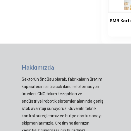
SMB Kart
Hakkımızda
Sektörün öncüsü olarak, fabrikaların üretim
kapasitesini artıracak ikinci el otomasyon
ürünleri, CNC takım tezgahları ve
endüstriyel robotik sistemler alanında geniş
stok avantajı sunuyoruz. Güvenilir teknik
kontrol süreçlerimiz ve bütçe dostu sanayi
ekipmanlarımızla, üretim hatlarınızın
kesintisiz çalışması için buradayız.