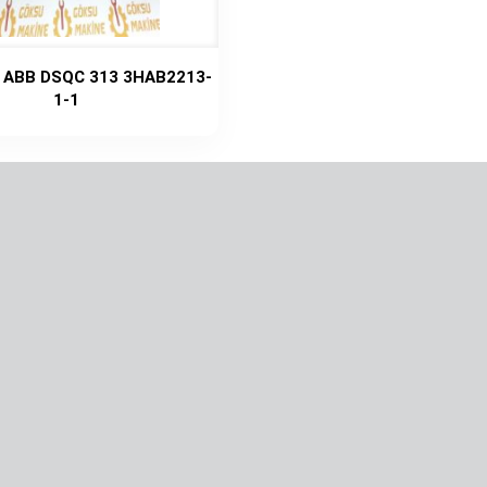
ı ABB DSQC 313 3HAB2213-
1-1