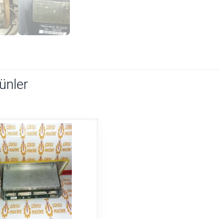
rünler