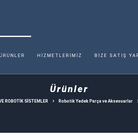
ÜRÜNLER
HİZMETLERİMİZ
BİZE SATIŞ YA
Ürünler
E ROBOTİK SİSTEMLER
Robotik Yedek Parça ve Aksesuarlar