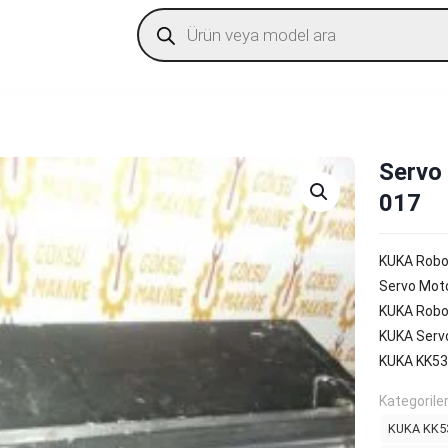
Products
search
Servo
017
KUKA Robo
Servo Mot
KUKA Robo
KUKA Serv
KUKA KK5
Kategorile
KUKA KK53