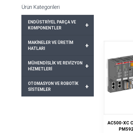
Ürün Kategorileri
ENDÜSTRİYEL PARÇA VE
+
KOMPONENTLER
MAKİNELER VE ÜRETİM
+
HATLARI
MÜHENDİSLİK VE REVİZYON
+
HİZMETLERİ
OTOMASYON VE ROBOTİK
+
SİSTEMLER
AC500-XC C
PM592