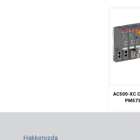
AC500-XC C
PM573
Hakkımızda