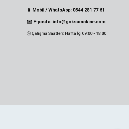
📱 Mobil / WhatsApp: 0544 281 77 61
✉️ E-posta: info@goksumakine.com
🕒 Çalışma Saatleri: Hafta İçi 09:00 - 18:00