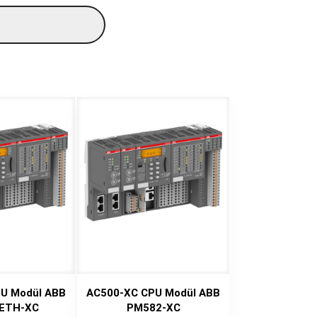
U Modül ABB
AC500-XC CPU Modül ABB
ETH-XC
PM582-XC