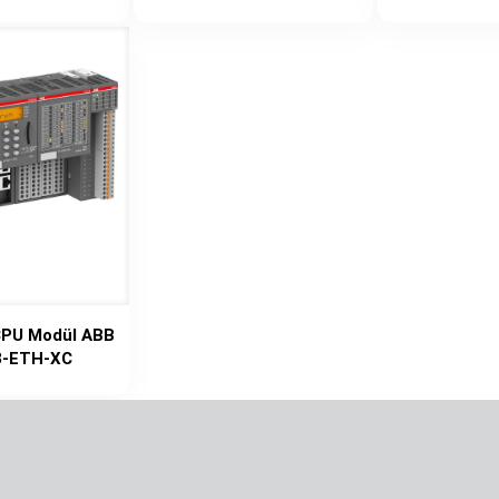
PU Modül ABB
-ETH-XC