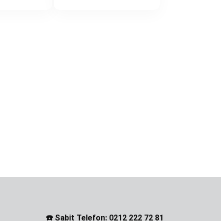
☎️ Sabit Telefon: 0212 222 72 81