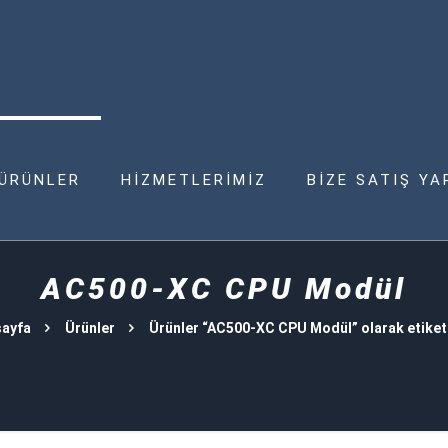
ÜRÜNLER
HİZMETLERİMİZ
BİZE SATIŞ YA
AC500-XC CPU Modül
ayfa
Ürünler
Ürünler “AC500-XC CPU Modül” olarak etiket