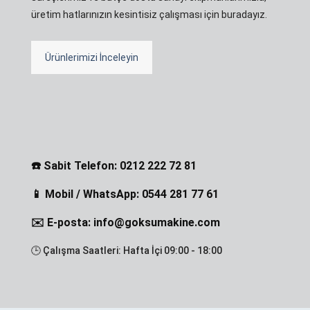
üretim hatlarınızın kesintisiz çalışması için buradayız.
Ürünlerimizi İnceleyin
☎️ Sabit Telefon: 0212 222 72 81
📱 Mobil / WhatsApp: 0544 281 77 61
✉️ E-posta: info@goksumakine.com
🕒 Çalışma Saatleri: Hafta İçi 09:00 - 18:00