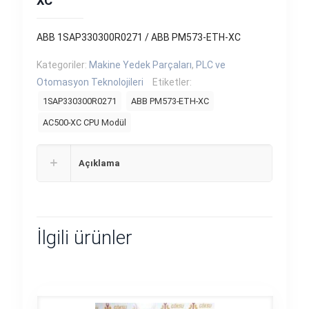
XC
ABB 1SAP330300R0271 / ABB PM573-ETH-XC
Kategoriler:
Makine Yedek Parçaları
,
PLC ve
Otomasyon Teknolojileri
Etiketler:
1SAP330300R0271
ABB PM573-ETH-XC
AC500-XC CPU Modül
Açıklama
İlgili ürünler