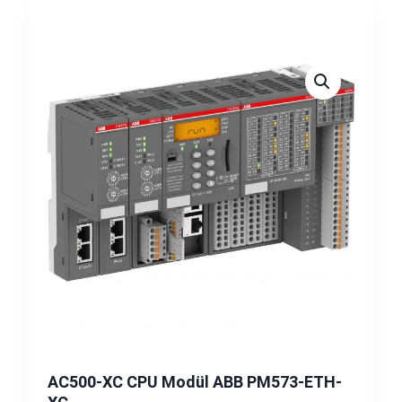
AC500-XC CPU Modül ABB PM573-ETH-