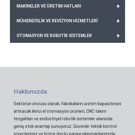
+
MAKİNELER VE ÜRETİM HATLARI
+
MÜHENDİSLİK VE REVİZYON HİZMETLERİ
+
OTOMASYON VE ROBOTİK SİSTEMLER
Hakkımızda
Sektörün öncüsü olarak, fabrikaların üretim kapasitesini
artıracak ikinci el otomasyon ürünleri, CNC takım
tezgahları ve endüstriyel robotik sistemler alanında
geniş stok avantajı sunuyoruz. Güvenilir teknik kontrol
süreçlerimiz ve bütçe dostu sanayi ekipmanlarımızla,