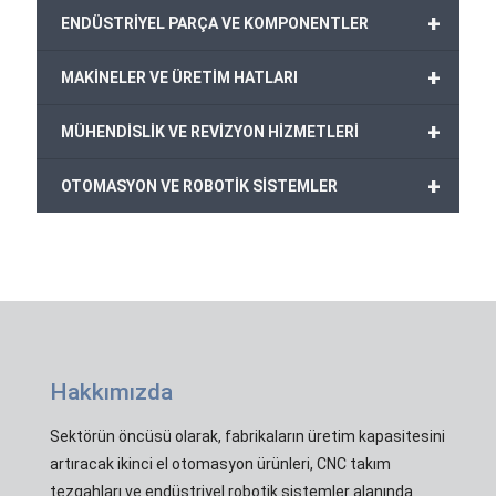
+
ENDÜSTRİYEL PARÇA VE KOMPONENTLER
+
MAKİNELER VE ÜRETİM HATLARI
+
MÜHENDİSLİK VE REVİZYON HİZMETLERİ
+
OTOMASYON VE ROBOTİK SİSTEMLER
Hakkımızda
Sektörün öncüsü olarak, fabrikaların üretim kapasitesini
artıracak ikinci el otomasyon ürünleri, CNC takım
tezgahları ve endüstriyel robotik sistemler alanında