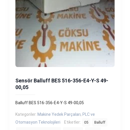
Sensör Balluff BES 516-356-E4-Y-S 49-
00,05
Balluff BES 516-356-E4-Y-S 49-00,05
Kategoriler:
Makine Yedek Parçaları
,
PLC ve
Otomasyon Teknolojileri
Etiketler:
05
Balluff