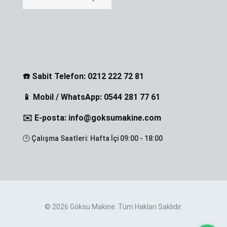
☎️ Sabit Telefon: 0212 222 72 81
📱 Mobil / WhatsApp: 0544 281 77 61
✉️ E-posta: info@goksumakine.com
🕒 Çalışma Saatleri: Hafta İçi 09:00 - 18:00