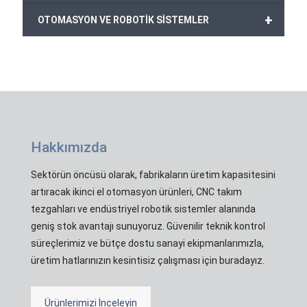
+
OTOMASYON VE ROBOTİK SİSTEMLER
Hakkımızda
Sektörün öncüsü olarak, fabrikaların üretim kapasitesini
artıracak ikinci el otomasyon ürünleri, CNC takım
tezgahları ve endüstriyel robotik sistemler alanında
geniş stok avantajı sunuyoruz. Güvenilir teknik kontrol
süreçlerimiz ve bütçe dostu sanayi ekipmanlarımızla,
üretim hatlarınızın kesintisiz çalışması için buradayız.
Ürünlerimizi İnceleyin