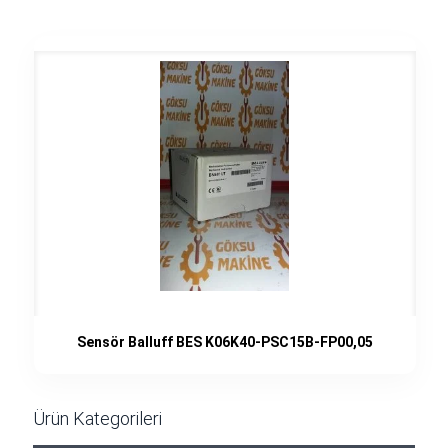
Sensör Balluff BES K06K40-PSC15B-FP00,05
Ürün Kategorileri