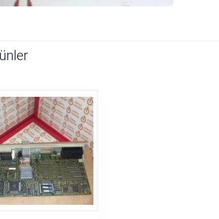
rünler