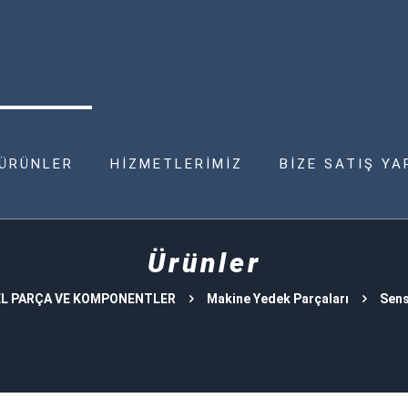
ÜRÜNLER
HİZMETLERİMİZ
BİZE SATIŞ YA
Ürünler
L PARÇA VE KOMPONENTLER
Makine Yedek Parçaları
Sens