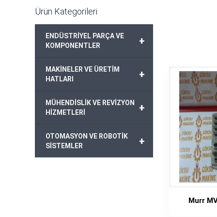
Ürün Kategorileri
ENDÜSTRİYEL PARÇA VE
+
KOMPONENTLER
MAKİNELER VE ÜRETİM
+
HATLARI
MÜHENDİSLİK VE REVİZYON
+
HİZMETLERİ
OTOMASYON VE ROBOTİK
+
SİSTEMLER
Murr M