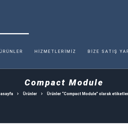
ÜRÜNLER
HİZMETLERİMİZ
BİZE SATIŞ YA
Compact Module
asayfa
Ürünler
Ürünler “Compact Module” olarak etiketle