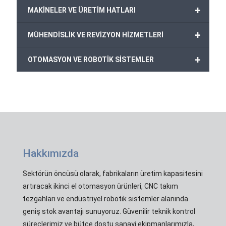
+
MAKİNELER VE ÜRETİM HATLARI
+
MÜHENDİSLİK VE REVİZYON HİZMETLERİ
+
OTOMASYON VE ROBOTİK SİSTEMLER
Hakkımızda
Sektörün öncüsü olarak, fabrikaların üretim kapasitesini
artıracak ikinci el otomasyon ürünleri, CNC takım
tezgahları ve endüstriyel robotik sistemler alanında
geniş stok avantajı sunuyoruz. Güvenilir teknik kontrol
süreçlerimiz ve bütçe dostu sanayi ekipmanlarımızla,