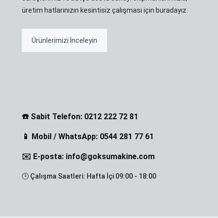
üretim hatlarınızın kesintisiz çalışması için buradayız.
Ürünlerimizi İnceleyin
☎️ Sabit Telefon: 0212 222 72 81
📱 Mobil / WhatsApp: 0544 281 77 61
✉️ E-posta: info@goksumakine.com
🕒 Çalışma Saatleri: Hafta İçi 09:00 - 18:00