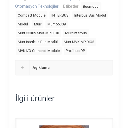
Otomasyon Teknolojileri
Etiketler:
Busmodul
Compact Module
INTERBUS
Interbus Bus Modül
Modül
Murr
Murr 55309
Murr 55309 MVK-MP DIO8
Murr Interbus
Murr Interbus Bus Modül
Murr MVK-MP DIO8
MVK I/O Compact Module
Profibus DP
Açıklama
İlgili ürünler