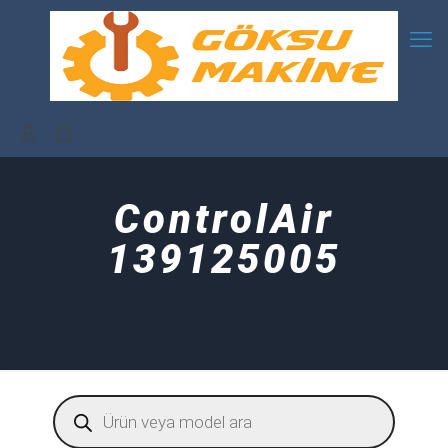
ControlAir
139125005
Products
search