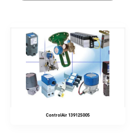
ControlAir 139125005