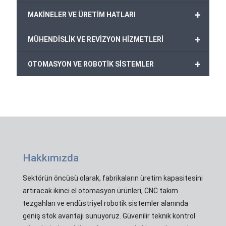
+
MAKİNELER VE ÜRETİM HATLARI
+
MÜHENDİSLİK VE REVİZYON HİZMETLERİ
+
OTOMASYON VE ROBOTİK SİSTEMLER
Hakkımızda
Sektörün öncüsü olarak, fabrikaların üretim kapasitesini
artıracak ikinci el otomasyon ürünleri, CNC takım
tezgahları ve endüstriyel robotik sistemler alanında
geniş stok avantajı sunuyoruz. Güvenilir teknik kontrol