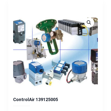
ControlAir 139125005