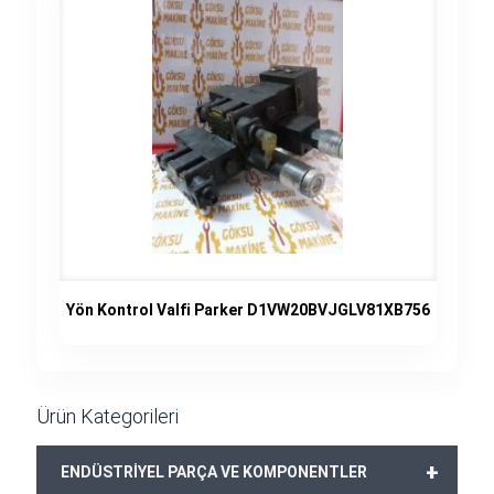
Yön Kontrol Valfi Parker D1VW20BVJGLV81XB756
Ürün Kategorileri
+
ENDÜSTRİYEL PARÇA VE KOMPONENTLER