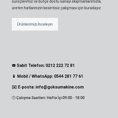
süreçlerimiz ve bütçe dostu sanayi ekipmanlarımızla,
üretim hatlarınızın kesintisiz çalışması için buradayız.
Ürünlerimizi İnceleyin
☎️ Sabit Telefon: 0212 222 72 81
📱 Mobil / WhatsApp: 0544 281 77 61
✉️ E-posta: info@goksumakine.com
🕒 Çalışma Saatleri: Hafta İçi 09:00 - 18:00