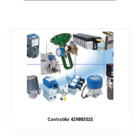
ControlAir 429883025