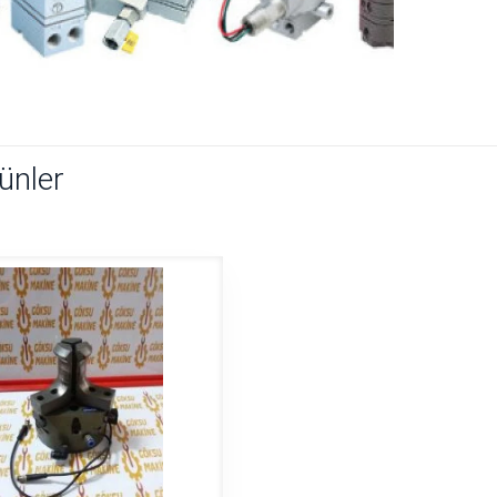
rünler