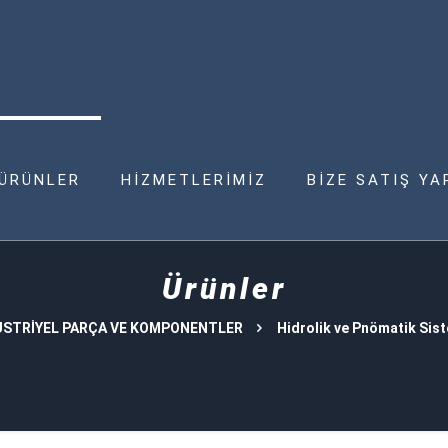
ÜRÜNLER
HİZMETLERİMİZ
BİZE SATIŞ YA
Ürünler
STRİYEL PARÇA VE KOMPONENTLER
Hidrolik ve Pnömatik Sis