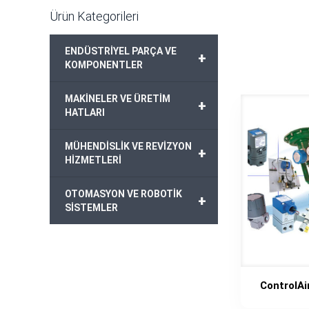
Ürün Kategorileri
ENDÜSTRİYEL PARÇA VE
+
KOMPONENTLER
MAKİNELER VE ÜRETİM
+
HATLARI
MÜHENDİSLİK VE REVİZYON
+
HİZMETLERİ
OTOMASYON VE ROBOTİK
+
SİSTEMLER
ControlA