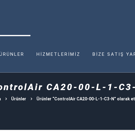
ÜRÜNLER
HİZMETLERİMİZ
BİZE SATIŞ YA
ontrolAir CA20-00-L-1-C3
a
Ürünler
Ürünler “ControlAir CA20-00-L-1-C3-N” olarak et