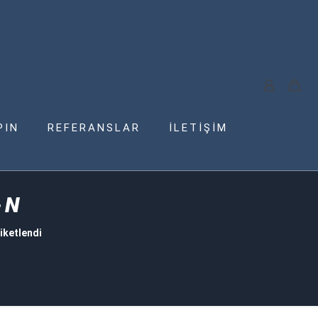
PIN
REFERANSLAR
İLETİŞİM
-N
iketlendi