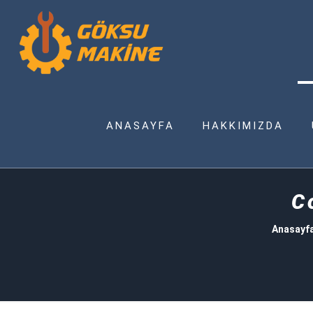
ANASAYFA
HAKKIMIZDA
C
Anasayf