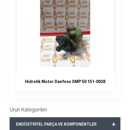
Hidrolik Motor Danfoss OMP 50 151-0028
Ürün Kategorileri
+
ENDÜSTRİYEL PARÇA VE KOMPONENTLER