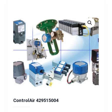
ControlAir 429515004