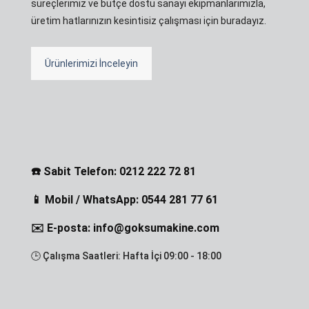
süreçlerimiz ve bütçe dostu sanayi ekipmanlarımızla,
üretim hatlarınızın kesintisiz çalışması için buradayız.
Ürünlerimizi İnceleyin
☎️ Sabit Telefon: 0212 222 72 81
📱 Mobil / WhatsApp: 0544 281 77 61
✉️ E-posta: info@goksumakine.com
🕒 Çalışma Saatleri: Hafta İçi 09:00 - 18:00