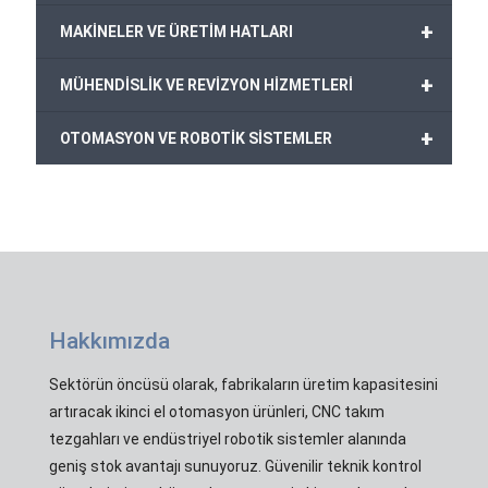
+
MAKİNELER VE ÜRETİM HATLARI
+
MÜHENDİSLİK VE REVİZYON HİZMETLERİ
+
OTOMASYON VE ROBOTİK SİSTEMLER
Hakkımızda
Sektörün öncüsü olarak, fabrikaların üretim kapasitesini
artıracak ikinci el otomasyon ürünleri, CNC takım
tezgahları ve endüstriyel robotik sistemler alanında
geniş stok avantajı sunuyoruz. Güvenilir teknik kontrol