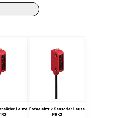
ensörler Leuze
Fotoelektrik Sensörler Leuze
TR2
PRK2