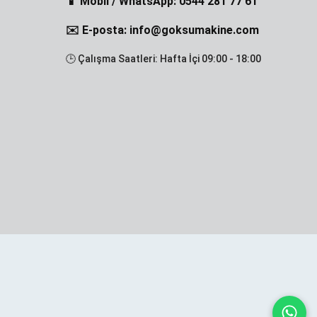
📱 Mobil / WhatsApp: 0544 281 77 61
✉️ E-posta: info@goksumakine.com
🕒 Çalışma Saatleri: Hafta İçi 09:00 - 18:00