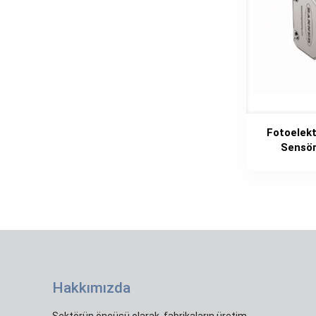
Fotoelek
Sensör
Hakkımızda
Sektörün öncüsü olarak, fabrikaların üretim