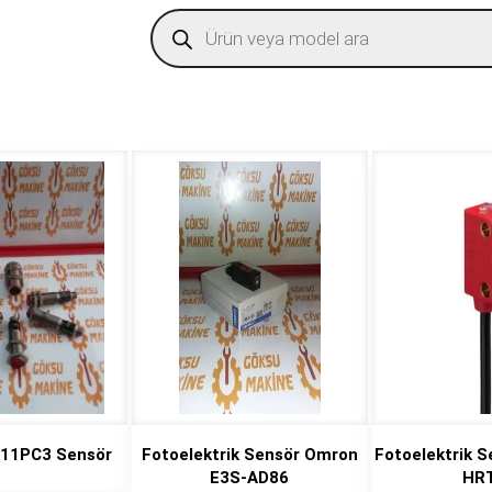
Products
search
D11PC3 Sensör
Fotoelektrik Sensör Omron
Fotoelektrik S
E3S-AD86
HR