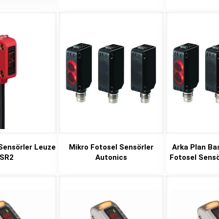
 Sensörler Leuze
Mikro Fotosel Sensörler
Arka Plan Bas
SR2
Autonics
Fotosel Sensö