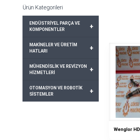
Ürün Kategorileri
ENDÜSTRİYEL PARÇA VE
+
KOMPONENTLER
MAKİNELER VE ÜRETİM
+
HATLARI
MÜHENDİSLİK VE REVİZYON
+
HİZMETLERİ
OTOMASYON VE ROBOTİK
+
SİSTEMLER
Wenglor H