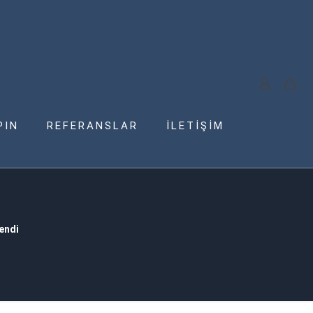
PIN
REFERANSLAR
İLETİŞİM
lendi