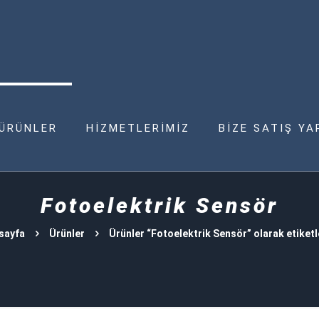
ÜRÜNLER
HİZMETLERİMİZ
BİZE SATIŞ YA
Fotoelektrik Sensör
sayfa
Ürünler
Ürünler “Fotoelektrik Sensör” olarak etiket