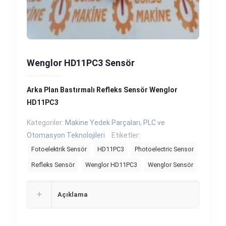
Wenglor HD11PC3 Sensör
Arka Plan Bastırmalı Refleks Sensör Wenglor
HD11PC3
Kategoriler:
Makine Yedek Parçaları
,
PLC ve
Otomasyon Teknolojileri
Etiketler:
Fotoelektrik Sensör
HD11PC3
Photoelectric Sensor
Refleks Sensör
Wenglor HD11PC3
Wenglor Sensör
Açıklama