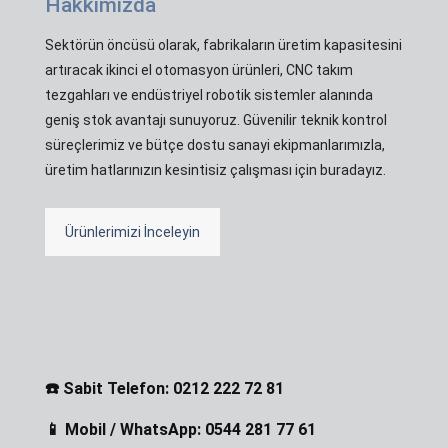
Hakkımızda
Sektörün öncüsü olarak, fabrikaların üretim kapasitesini
artıracak ikinci el otomasyon ürünleri, CNC takım
tezgahları ve endüstriyel robotik sistemler alanında
geniş stok avantajı sunuyoruz. Güvenilir teknik kontrol
süreçlerimiz ve bütçe dostu sanayi ekipmanlarımızla,
üretim hatlarınızın kesintisiz çalışması için buradayız.
Ürünlerimizi İnceleyin
☎️ Sabit Telefon: 0212 222 72 81
📱 Mobil / WhatsApp: 0544 281 77 61