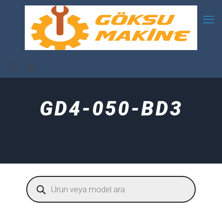
GD4-050-BD3
Products
search