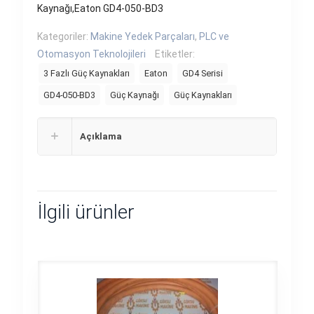
Kaynağı,Eaton GD4-050-BD3
Kategoriler:
Makine Yedek Parçaları
,
PLC ve
Otomasyon Teknolojileri
Etiketler:
3 Fazlı Güç Kaynakları
Eaton
GD4 Serisi
GD4-050-BD3
Güç Kaynağı
Güç Kaynakları
Açıklama
İlgili ürünler