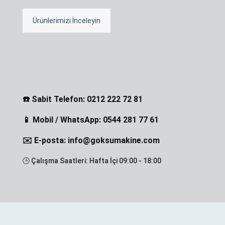
Ürünlerimizi İnceleyin
☎️ Sabit Telefon: 0212 222 72 81
📱 Mobil / WhatsApp: 0544 281 77 61
✉️ E-posta: info@goksumakine.com
🕒 Çalışma Saatleri: Hafta İçi 09:00 - 18:00