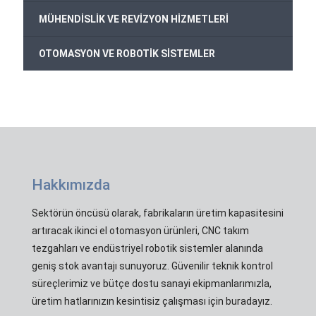
+
MÜHENDİSLİK VE REVİZYON HİZMETLERİ
+
OTOMASYON VE ROBOTİK SİSTEMLER
Hakkımızda
Sektörün öncüsü olarak, fabrikaların üretim kapasitesini
artıracak ikinci el otomasyon ürünleri, CNC takım
tezgahları ve endüstriyel robotik sistemler alanında
geniş stok avantajı sunuyoruz. Güvenilir teknik kontrol
süreçlerimiz ve bütçe dostu sanayi ekipmanlarımızla,
üretim hatlarınızın kesintisiz çalışması için buradayız.