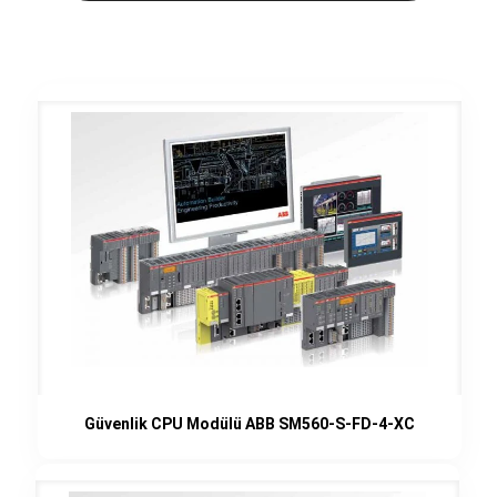
Güvenlik CPU Modülü ABB SM560-S-FD-4-XC