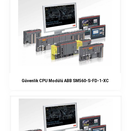
Güvenlik CPU Modülü ABB SM560-S-FD-1-XC