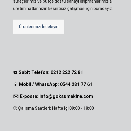
süreçlerimiz ve bütçe dostu sanayi ekipmanlarımızla,
üretim hatlarınızın kesintisiz çalışması için buradayız.
Ürünlerimizi İnceleyin
☎️ Sabit Telefon: 0212 222 72 81
📱 Mobil / WhatsApp: 0544 281 77 61
✉️ E-posta: info@goksumakine.com
🕒 Çalışma Saatleri: Hafta İçi 09:00 - 18:00