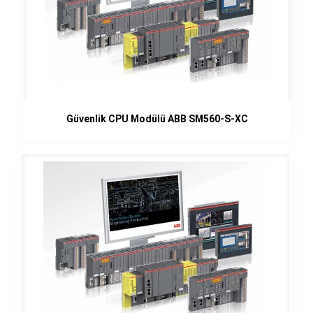
Güvenlik CPU Modülü ABB SM560-S-XC