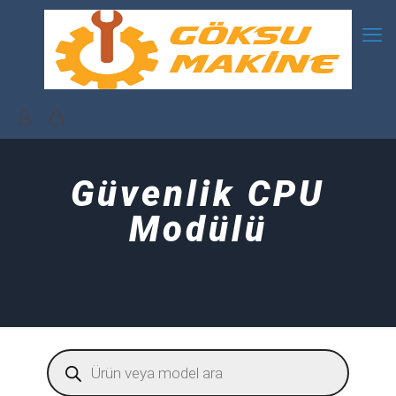
Güvenlik CPU
Modülü
Products
search