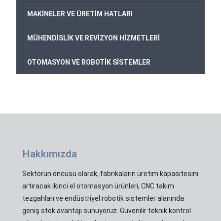
MAKİNELER VE ÜRETİM HATLARI
MÜHENDİSLİK VE REVİZYON HİZMETLERİ
OTOMASYON VE ROBOTİK SİSTEMLER
Hakkımızda
Sektörün öncüsü olarak, fabrikaların üretim kapasitesini
artıracak ikinci el otomasyon ürünleri, CNC takım
tezgahları ve endüstriyel robotik sistemler alanında
geniş stok avantajı sunuyoruz. Güvenilir teknik kontrol