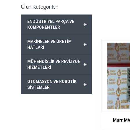
Ürün Kategorileri
ENDÜSTRİYEL PARÇA VE
+
KOMPONENTLER
MAKİNELER VE ÜRETİM
+
HATLARI
MÜHENDİSLİK VE REVİZYON
+
HİZMETLERİ
OTOMASYON VE ROBOTİK
+
SİSTEMLER
Murr M