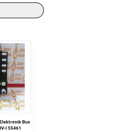
Elektronik Bus
V-I 55461