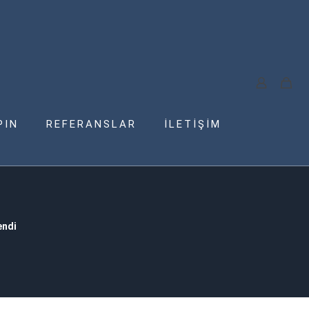
PIN
REFERANSLAR
İLETİŞİM
endi