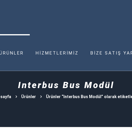
ÜRÜNLER
HİZMETLERİMİZ
BİZE SATIŞ YA
Interbus Bus Modül
sayfa
Ürünler
Ürünler “Interbus Bus Modül” olarak etiketl