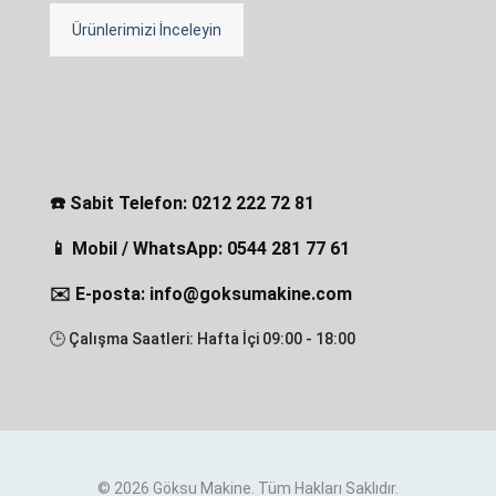
Ürünlerimizi İnceleyin
☎️ Sabit Telefon: 0212 222 72 81
📱 Mobil / WhatsApp: 0544 281 77 61
✉️ E-posta: info@goksumakine.com
🕒 Çalışma Saatleri: Hafta İçi 09:00 - 18:00