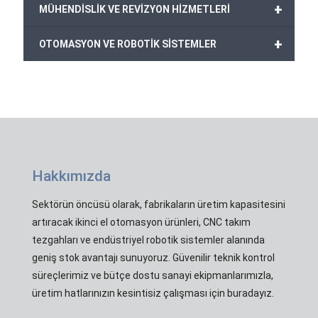
+
MÜHENDİSLİK VE REVİZYON HİZMETLERİ
+
OTOMASYON VE ROBOTİK SİSTEMLER
Hakkımızda
Sektörün öncüsü olarak, fabrikaların üretim kapasitesini
artıracak ikinci el otomasyon ürünleri, CNC takım
tezgahları ve endüstriyel robotik sistemler alanında
geniş stok avantajı sunuyoruz. Güvenilir teknik kontrol
süreçlerimiz ve bütçe dostu sanayi ekipmanlarımızla,
üretim hatlarınızın kesintisiz çalışması için buradayız.