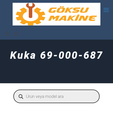
Kuka 69-000-687
Products
search