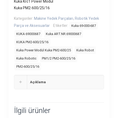
Kuka Krc1 Power Modül
Kuka PM2-600/25/16
Kategoriler:
Makine Yedek Parçaları
,
Robotik Yedek
Parça ve Aksesuarlar
Etiketler:
Kuka 69-000-687
KUKA 69000687
Kuka ART.NR.69000687
KUKA PM2-600/25/16
Kuka Power Modül Kuka PM2-600/25
Kuka Robot
Kuka Robotic
PM1/2 PM2-600/25/16
PM2-600/25/16
Açıklama
İlgili ürünler