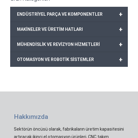
+
ENDÜSTRİYEL PARÇA VE KOMPONENTLER
+
MAKİNELER VE ÜRETİM HATLARI
+
MÜHENDİSLİK VE REVİZYON HİZMETLERİ
+
OTOMASYON VE ROBOTİK SİSTEMLER
Hakkımızda
Sektörün öncüsü olarak, fabrikaların üretim kapasitesini
artıracak ikinci el otomasyon ürünleri, CNC takım