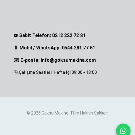
☎️ Sabit Telefon: 0212 222 72 81
📱 Mobil / WhatsApp: 0544 281 77 61
✉️ E-posta: info@goksumakine.com
🕒 Çalışma Saatleri: Hafta İçi 09:00 - 18:00