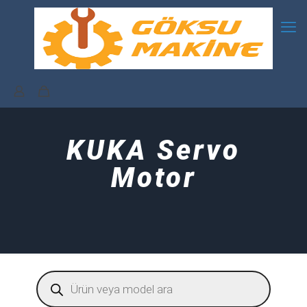
KUKA Servo
Motor
Products
search