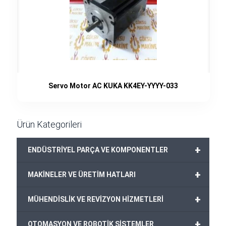
Servo Motor AC KUKA KK4EY-YYYY-033
Ürün Kategorileri
+
ENDÜSTRİYEL PARÇA VE KOMPONENTLER
+
MAKİNELER VE ÜRETİM HATLARI
+
MÜHENDİSLİK VE REVİZYON HİZMETLERİ
+
OTOMASYON VE ROBOTİK SİSTEMLER