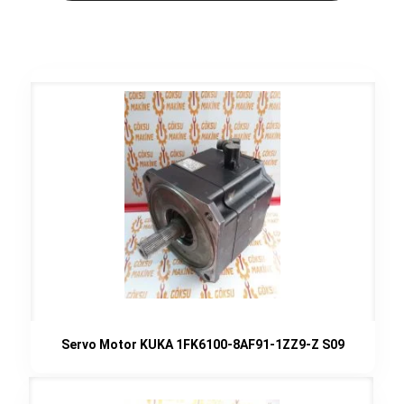
Servo Motor KUKA 1FK6100-8AF91-1ZZ9-Z S09