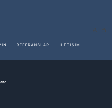
PIN
REFERANSLAR
İLETİŞİM
lendi