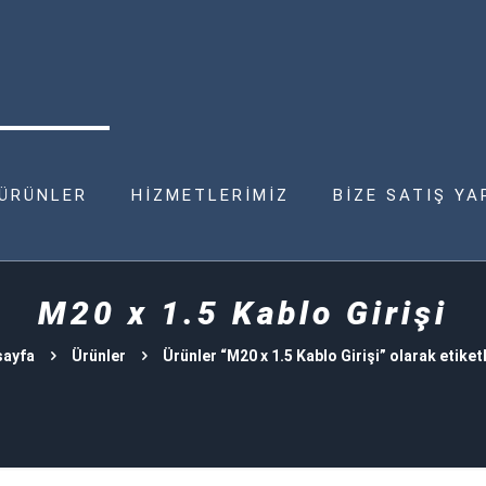
ÜRÜNLER
HİZMETLERİMİZ
BİZE SATIŞ YA
M20 x 1.5 Kablo Girişi
sayfa
Ürünler
Ürünler “M20 x 1.5 Kablo Girişi” olarak etiket