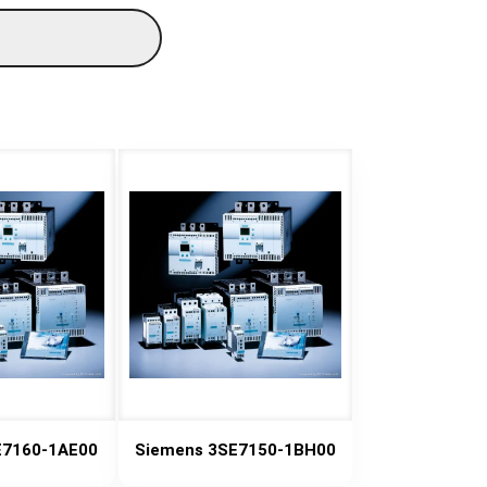
E7160-1AE00
Siemens 3SE7150-1BH00