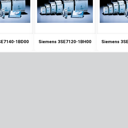
SE7140-1BD00
Siemens 3SE7120-1BH00
Siemens 3S