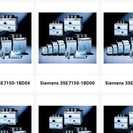
SE7150-1BD04
Siemens 3SE7150-1BD00
Siemens 3S