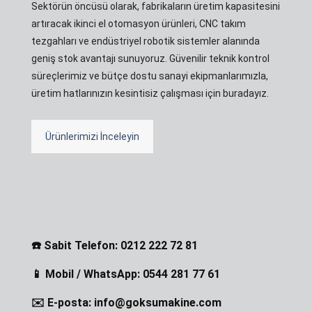
Sektörün öncüsü olarak, fabrikaların üretim kapasitesini
artıracak ikinci el otomasyon ürünleri, CNC takım
tezgahları ve endüstriyel robotik sistemler alanında
geniş stok avantajı sunuyoruz. Güvenilir teknik kontrol
süreçlerimiz ve bütçe dostu sanayi ekipmanlarımızla,
üretim hatlarınızın kesintisiz çalışması için buradayız.
Ürünlerimizi İnceleyin
☎️ Sabit Telefon: 0212 222 72 81
📱 Mobil / WhatsApp: 0544 281 77 61
✉️ E-posta: info@goksumakine.com