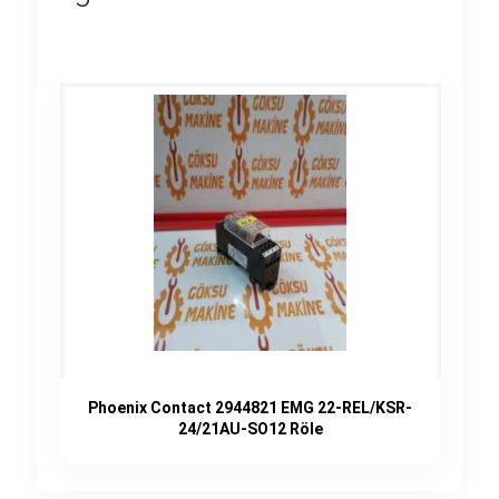
Phoenix Contact 2944821 EMG 22-REL/KSR-
24/21AU-SO12 Röle