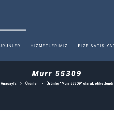
ÜRÜNLER
HİZMETLERİMİZ
BİZE SATIŞ YA
Murr 55309
Anasayfa
Ürünler
Ürünler “Murr 55309” olarak etiketlendi