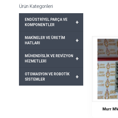
Ürün Kategorileri
ENDÜSTRİYEL PARÇA VE
+
KOMPONENTLER
MAKİNELER VE ÜRETİM
+
HATLARI
MÜHENDİSLİK VE REVİZYON
+
HİZMETLERİ
OTOMASYON VE ROBOTİK
+
SİSTEMLER
Murr M