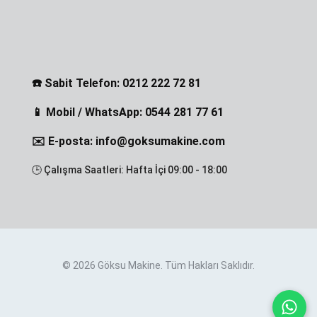
☎️ Sabit Telefon: 0212 222 72 81
📱 Mobil / WhatsApp: 0544 281 77 61
✉️ E-posta: info@goksumakine.com
🕒 Çalışma Saatleri: Hafta İçi 09:00 - 18:00