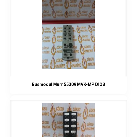
Busmodul Murr 55309 MVK-MP DIO8