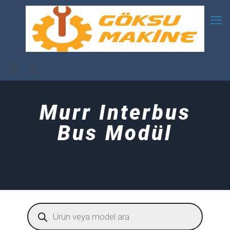
Murr Interbus
Bus Modül
Products
search