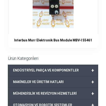
Interbus Murr Elektronik Bus Module MBV-I 55461
Ürün Kategorileri
+
ENDÜSTRİYEL PARÇA VE KOMPONENTLER
+
MAKİNELER VE ÜRETİM HATLARI
+
MÜHENDİSLİK VE REVİZYON HİZMETLERİ
+
OTOMASYON VE ROBOTİK SİSTEMLER