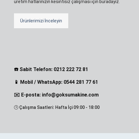
üretim hatlarınızın kesintisiz çalışması için buradayız.
Ürünlerimizi İnceleyin
☎️ Sabit Telefon: 0212 222 72 81
📱 Mobil / WhatsApp: 0544 281 77 61
✉️ E-posta: info@goksumakine.com
🕒 Çalışma Saatleri: Hafta İçi 09:00 - 18:00