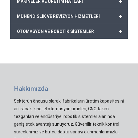
+
MAKİNELER VE ÜRETİM HATLARI
+
MÜHENDİSLİK VE REVİZYON HİZMETLERİ
+
OTOMASYON VE ROBOTİK SİSTEMLER
Hakkımızda
Sektörün öncüsü olarak, fabrikaların üretim kapasitesini
artıracak ikinci el otomasyon ürünleri, CNC takım
tezgahları ve endüstriyel robotik sistemler alanında
geniş stok avantajı sunuyoruz. Güvenilir teknik kontrol
süreçlerimiz ve bütçe dostu sanayi ekipmanlarımızla,