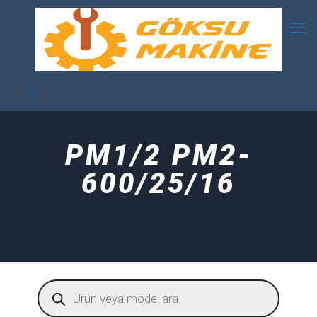
PM1/2 PM2-
600/25/16
Products
search