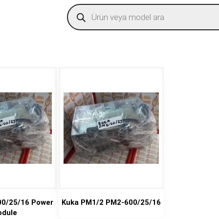
Products
search
00/25/16 Power
Kuka PM1/2 PM2-600/25/16
dule