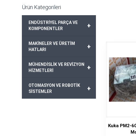
Ürün Kategorileri
ENDÜSTRİYEL PARÇA VE
+
KOMPONENTLER
MAKİNELER VE ÜRETİM
+
HATLARI
MÜHENDİSLİK VE REVİZYON
+
HİZMETLERİ
OTOMASYON VE ROBOTİK
+
SİSTEMLER
Kuka PM2-6
Mo