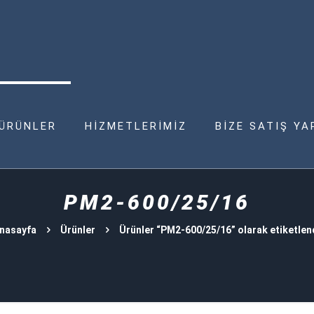
ÜRÜNLER
HİZMETLERİMİZ
BİZE SATIŞ YA
PM2-600/25/16
nasayfa
Ürünler
Ürünler “PM2-600/25/16” olarak etiketlen