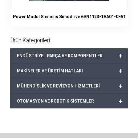
Power Modül Siemens Simodrive 6SN1123-1AA01-0FA1
Ürün Kategorileri
+
ENDÜSTRİYEL PARÇA VE KOMPONENTLER
+
MAKİNELER VE ÜRETİM HATLARI
+
MÜHENDİSLİK VE REVİZYON HİZMETLERİ
+
OTOMASYON VE ROBOTİK SİSTEMLER